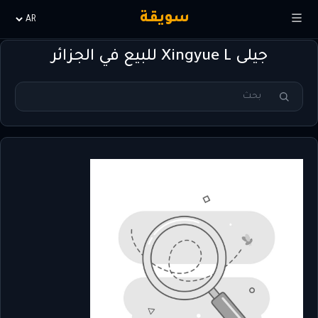
سويقة
Choisir
la
جيلى Xingyue L للبيع في الجزائر
langue