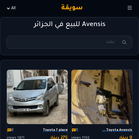
سويقة
Choisir
la
Avensis للبيع في الجزائر
langue
0
0
Toyota 7 place
Toyota Avensis...
0 دينار
275 دينار
1871 views
1190 views