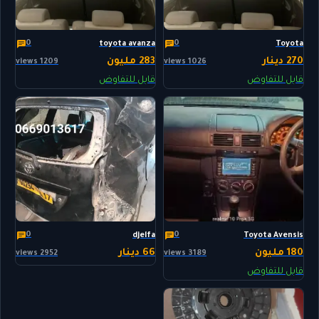
0
0
toyota avanza
Toyota
270 دينار
283 مليون
1209 views
1026 views
قابل للتفاوض
قابل للتفاوض
0
0
djelfa
Toyota Avensis
180 مليون
66 دينار
2952 views
3189 views
قابل للتفاوض