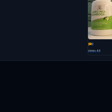
0
40 views