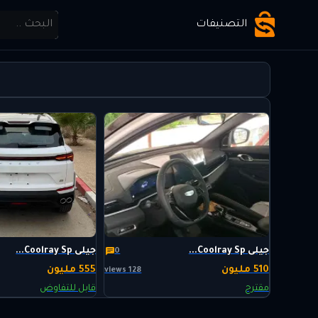
التصنيفات
جيلى Coolray Sp...
جيلى Coolray Sp...
0
510 مليون
555 مليون
128 views
مقترح
قابل للتفاوض