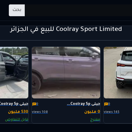
بحث
Coolray Sport Limited للبيع في الجزائر
جيلى Coolray Sp...
جيلى Coolray Sp...
0
0
0 مليون
530 مليون
108 views
145 views
مقترح
قابل للتفاوض