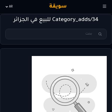
سويقة
Choisir
la
Category_adds/34 للبيع في الجزائر
langue