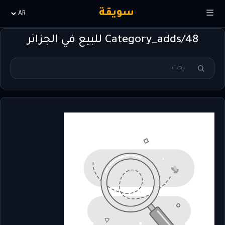
سويقة
Choisir
la
Category_adds/48 للبيع في الجزائر
langue