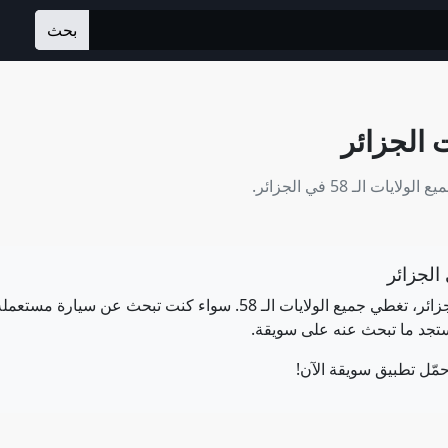
بحث
 الجزائر
الـ 58 في الجزائر.
الجزائر
سويقة هي أكبر منصة إعلانات مبوبة مجانية في الجزائر، تغطي جميع الولاي
جد ما تبحث عنه على سويقة.
مّل تطبيق سويقة الآن!