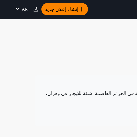
إنشاء إعلان جديد
Choisir
la
langue
ات الـ 58. سواء كنت تبحث عن سيارة مستعملة في الجزائر العاصمة، شقة للإيجار في وهران،