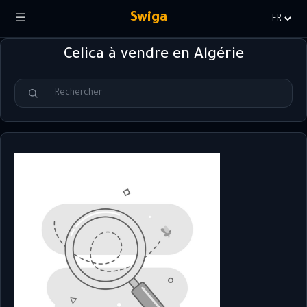
Swiga
Choisir
la
Celica à vendre en Algérie
langue