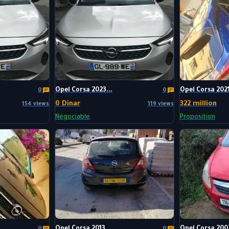
Opel Corsa 2023...
Opel Corsa 2021
0
0
0 Dinar
322 million
154 views
119 views
Négociable
Proposition
Opel Corsa 2013...
Opel Corsa 2007