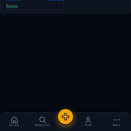
Requis
Nouvelle annonce
Accueil
Rechercher
Profil
Menu