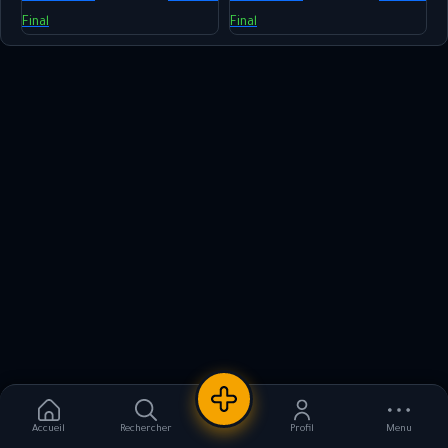
Final
Final
Nouvelle annonce
Accueil
Rechercher
Profil
Menu