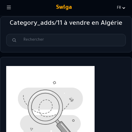
Swiga
Choisir
la
Category_adds/11 à vendre en Algérie
langue