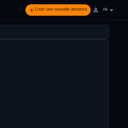
Créer une nouvelle annonce
Choisir
la
langue