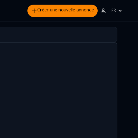
Créer une nouvelle annonce
Choisir
la
langue