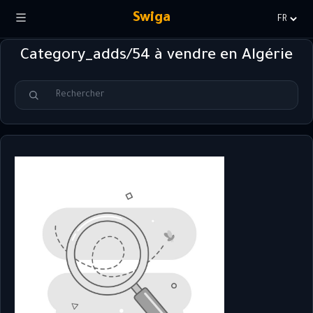
Swiga
Choisir
la
Category_adds/54 à vendre en Algérie
langue