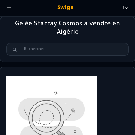
Swiga
Choisir
la
Gelée Starray Cosmos à vendre en
langue
Algérie