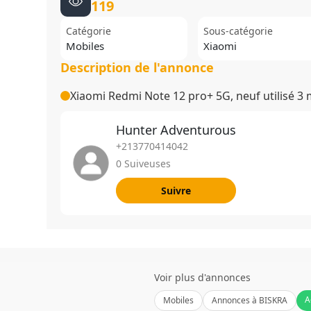
119
Catégorie
Sous-catégorie
Mobiles
Xiaomi
Description de l'annonce
Xiaomi Redmi Note 12 pro+ 5G, neuf utilisé 3 m
Hunter Adventurous
+213770414042
0
Suiveuses
Suivre
Voir plus d'annonces
A
Mobiles
Annonces à BISKRA