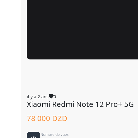
il y a 2 ans
0
Xiaomi Redmi Note 12 Pro+ 5G
78 000 DZD
Nombre de vues