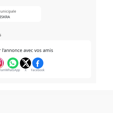
unicipale
ISKRA
s
r l’annonce avec vos amis