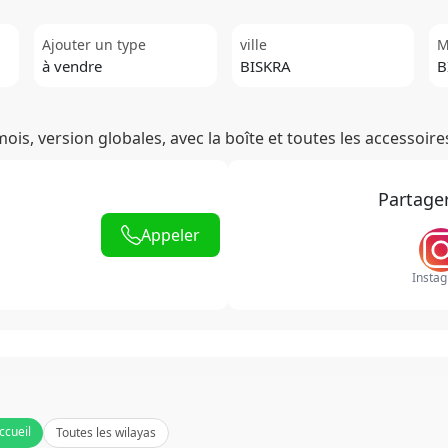
Ajouter un type
ville
M
à vendre
BISKRA
B
ois, version globales, avec la boîte et toutes les accessoire
Partage
Appeler
ccueil
Toutes les wilayas