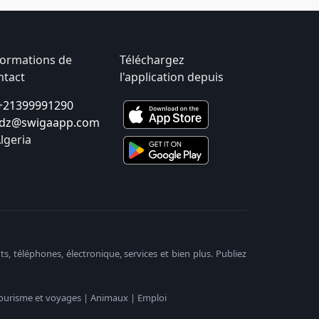
formations de
Téléchargez
ntact
l'application depuis
+21399991290
dz@swigaapp.com
lgeria
, téléphones, électronique, services et bien plus. Publiez
| Tourisme et voyages | Animaux | Emploi