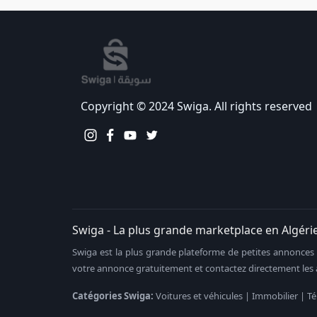
Copyright © 2024 Swiga. All rights reserved
Swiga - La plus grande marketplace en Algéri
Swiga est la plus grande plateforme de petites annonces e
votre annonce gratuitement et contactez directement les a
Catégories Swiga:
Voitures et véhicules | Immobilier | T