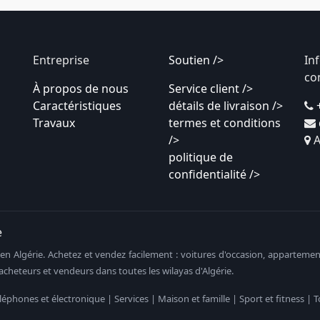
Entreprise
Soutien />
In
co
À propos de nous
Service client />
Caractéristiques
détails de livraison />
Travaux
termes et conditions
/>
A
politique de
confidentialité />
e
n Algérie. Achetez et vendez facilement : voitures d'occasion, appartements
cheteurs et vendeurs dans toutes les wilayas d'Algérie.
éléphones et électronique | Services | Maison et famille | Sport et fitness 