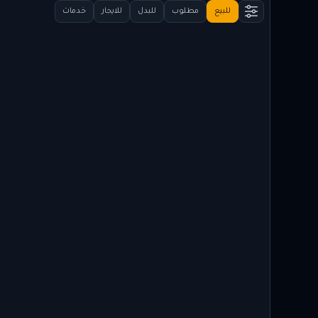
للبيع
مطلوب
للبدل
للايجار
خدمات