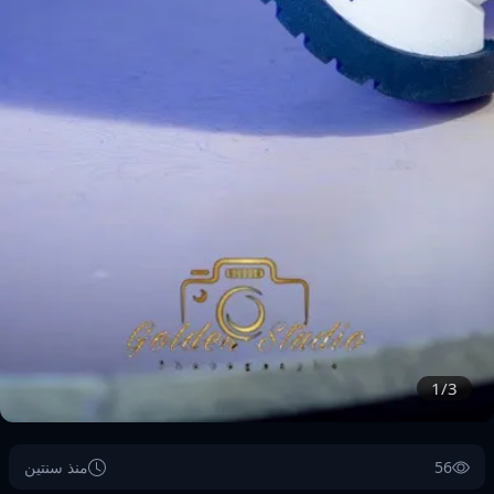
1/3
56
منذ سنتين