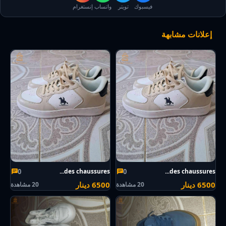
فيسبوك
تويتر
واتساب
إنستغرام
إعلانات مشابهة
0
0
des chaussures...
des chaussures...
6500 دينار
6500 دينار
20 مشاهدة
20 مشاهدة