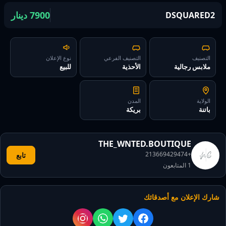
7900 دينار
DSQUARED2
التصنيف
التصنيف الفرعي
نوع الإعلان
ملابس رجالية
الأحذية
للبيع
الولاية
المدن
باتنة
بريكة
THE_WNTED.BOUTIQUE
+213669429474
تابع
1
المتابعون
شارك الإعلان مع أصدقائك