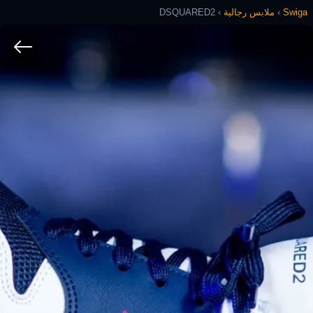
Swiga
›
ملابس رجالية
›
DSQUARED2