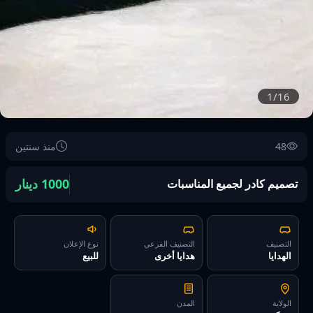
1/16
48
منذ سنتين
1000 دينار
تصميم كادر لجميع المناسبات
التصنيف
التصنيف الفرعي
نوع الإعلان
الهدايا
هدايا أخرى
للبيع
الولاية
المدن