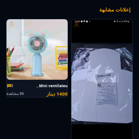
إعلانات مشابهة
0
Mini ventilateu...
1400 دينار
96 مشاهدة