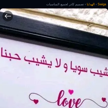
Swiga
›
الهدايا
›
تصميم كادر لجميع المناسبات